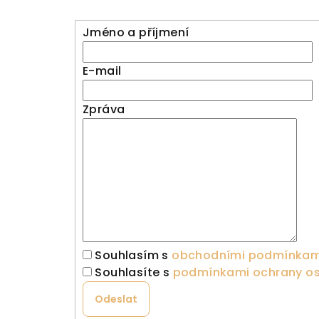
Jméno a příjmení
E-mail
Zpráva
Souhlasím s
obchodními podmínkam
Souhlasíte s
podmínkami ochrany os
Odeslat