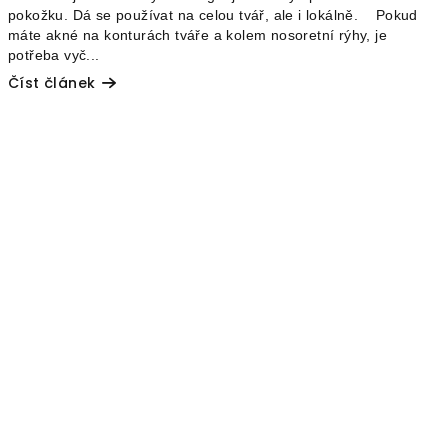
pokožku. Dá se používat na celou tvář, ale i lokálně. Pokud
máte akné na konturách tváře a kolem nosoretní rýhy, je
potřeba vyč...
Číst článek