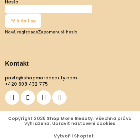
Heslo
Přihlásit se
Nová registrace
Zapomenuté heslo
Kontakt
pavla
@
shopmorebeauty.com
+420 608 432 775
Copyright 2026
Shop More Beauty
. Všechna práva
vyhrazena.
Upravit nastavení cookies
Vytvořil Shoptet