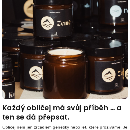
Každý obličej má svůj příběh … a
ten se dá přepsat.
Obličej není jen zrcadlem genetiky nebo let, které prožíváme. Je