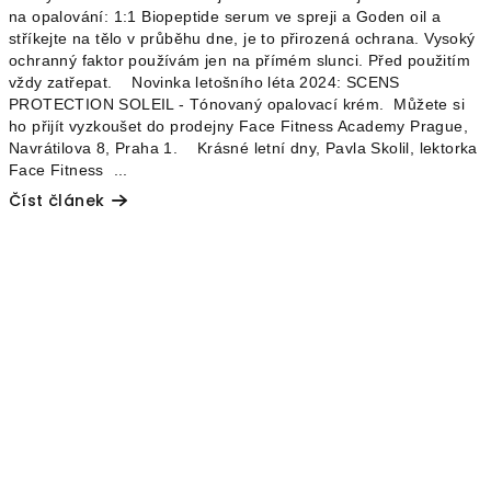
na opalování: 1:1 Biopeptide serum ve spreji a Goden oil a
stříkejte na tělo v průběhu dne, je to přirozená ochrana. Vysoký
ochranný faktor používám jen na přímém slunci. Před použitím
vždy zatřepat. Novinka letošního léta 2024: SCENS
PROTECTION SOLEIL - Tónovaný opalovací krém. Můžete si
ho přijít vyzkoušet do prodejny Face Fitness Academy Prague,
Navrátilova 8, Praha 1. Krásné letní dny, Pavla Skolil, lektorka
Face Fitness ...
Číst článek