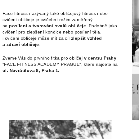
Face fitness nazývaný také obličejový fitness nebo
cvičení obličeje je cvičební režim zaměřený
na
posílení a tvarování svalů obličeje
. Podobně jako
cvičení pro zlepšení kondice nebo posílení těla,
i cvičení obličeje může mít za cíl
zlepšit vzhled
a zdraví obličeje
.
Zveme Vás do prvního fitka pro obličej
v centru Prahy
"FACE FITNESS ACADEMY PRAGUE", které najdete na
ul. Navrátilova 8, Praha 1.