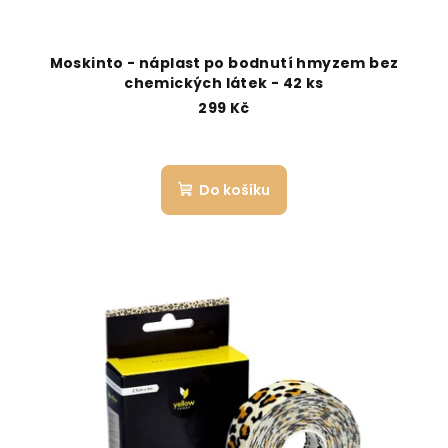
Moskinto - náplast po bodnutí hmyzem bez
chemických látek - 42 ks
299 Kč
Do košíku