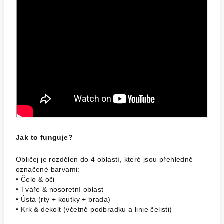
Jak to funguje?
Obličej je rozdělen do 4 oblastí, které jsou přehledně
označené barvami:
• Čelo & oči
• Tváře & nosoretní oblast
• Ústa (rty + koutky + brada)
• Krk & dekolt (včetně podbradku a linie čelisti)