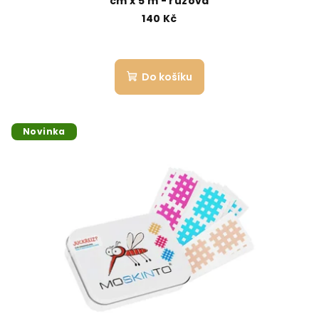
cm x 5 m - růžová
140 Kč
Do košíku
Novinka