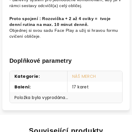
rámci sestavy odcvičil(a) celý obličej.
Proto spojení : Rozcvička + 2 až 4 cviky = tvoje
denní rutina na max. 10 minut denně.
Objednej si svou sadu Face Play a užij si hravou formu
cvičení obličeje.
Doplňkové parametry
Kategorie
:
NÁŠ MERCH
Balení
:
17 karet
Položka byla vyprodána…
Související produkty