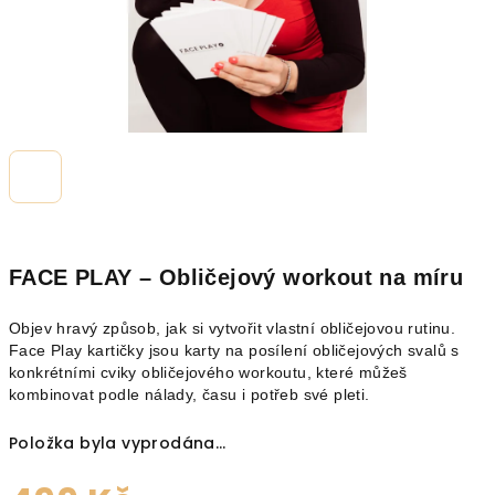
FACE PLAY – Obličejový workout na míru
Objev hravý způsob, jak si vytvořit vlastní obličejovou rutinu.
Face Play kartičky jsou karty na posílení obličejových svalů s
konkrétními cviky obličejového workoutu, které můžeš
kombinovat podle nálady, času i potřeb své pleti.
Položka byla vyprodána…