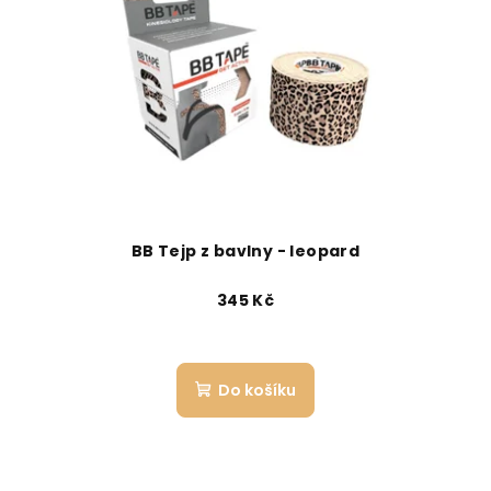
BB Tejp z bavlny - leopard
345 Kč
Do košíku