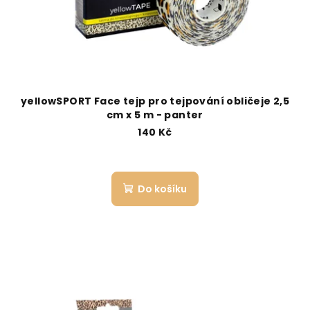
yellowSPORT Face tejp pro tejpování obličeje 2,5
cm x 5 m - panter
140 Kč
Do košíku