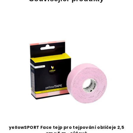
yellowSPORT Face tejp pro tejpování obličeje 2,5