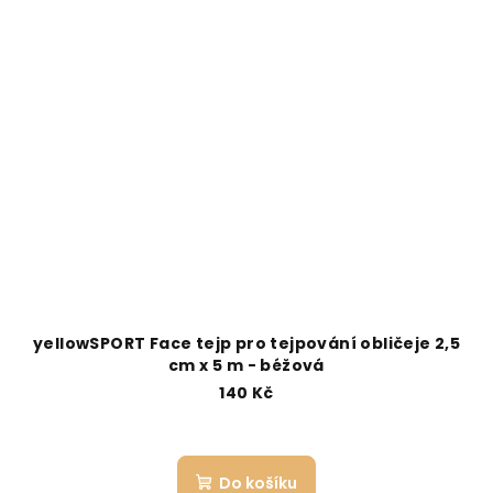
yellowSPORT Face tejp pro tejpování obličeje 2,5
cm x 5 m - béžová
140 Kč
Do košíku