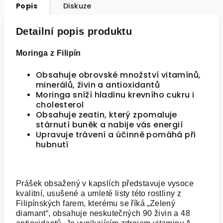
Popis
Diskuze
Detailní popis produktu
Moringa z Filipín
Obsahuje obrovské množství vitamínů,
minerálů, živin a antioxidantů
Moringa sníží hladinu krevního cukru i
cholesterol
Obsahuje zeatin, který zpomaluje
stárnutí buněk a nabije vás energií
Upravuje trávení a účinně pomáhá při
hubnutí
Prášek obsažený v kapslích představuje vysoce
kvalitní, usušené a umleté listy této rostliny z
Filipínských farem, kterému se říká „Zelený
diamant“, obsahuje neskutečných 90 živin a 48