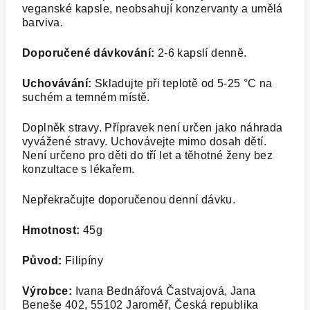
veganské kapsle, neobsahují konzervanty a umělá
barviva.
Doporučené dávkování:
2-6 kapslí denně.
Uchovávání:
Skladujte při teplotě od 5-25 °C na
suchém a temném místě.
Doplněk stravy. Přípravek není určen jako náhrada
vyvážené stravy. Uchovávejte mimo dosah dětí.
Není určeno pro děti do tří let a těhotné ženy bez
konzultace s lékařem.
Nepřekračujte doporučenou denní dávku.
Hmotnost:
45g
Původ:
Filipíny
Výrobce:
Ivana Bednářová Častvajová,
Jana
Beneše 402,
55102 Jaroměř,
Česká republika