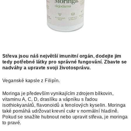
Střeva jsou náš největší imunitní orgán, dodejte jim
tedy potřebné látky pro správné fungování. Zbavte se
nadváhy a upravte svoji životosprávu.
Veganské kapsle z Filipín.
Moringa je především vynikajícím zdrojem bílkovin,
vitaminu A, C, D, draslíku a vápníku s řadou
isothiokyanátů, flavonoidů a fenolových kyselin. Moringa
také pomáhá udržovat krevní cukr v normální hladině.
Pokud se snažíte hubnout nebo upravit střeva, je moringa
to pravé.