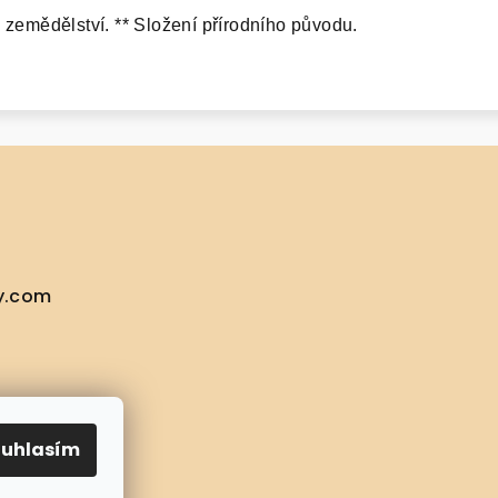
 zemědělství. ** Složení přírodního původu.
y.com
ouhlasím