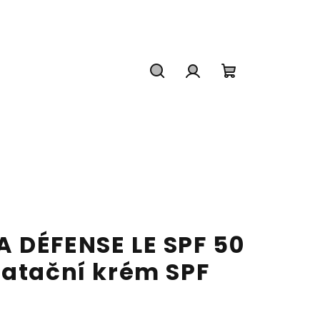
Hledat
Přihlášení
Nákupní
košík
 DÉFENSE LE SPF 50
ratační krém SPF