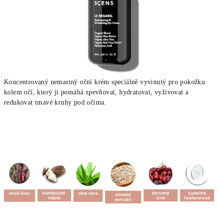
Koncentrovaný nemastný oční krém speciálně vyvinutý pro pokožku
kolem očí, který ji pomáhá zpevňovat, hydratovat, vyživovat a
redukovat tmavé kruhy pod očima.