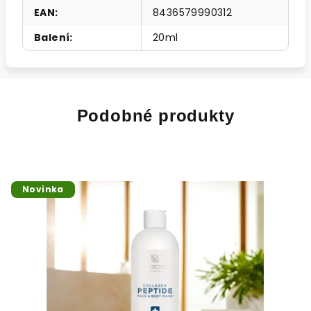
EAN
:
8436579990312
Balení
:
20ml
Podobné produkty
Novinka