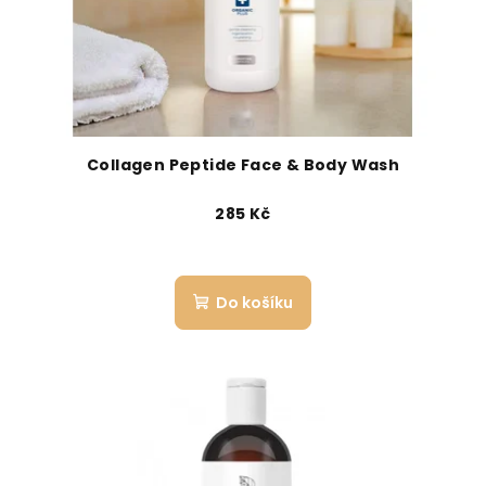
Collagen Peptide Face & Body Wash
285 Kč
Do košíku