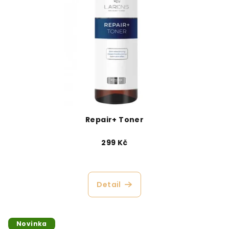
Repair+ Toner
299 Kč
Detail
Novinka