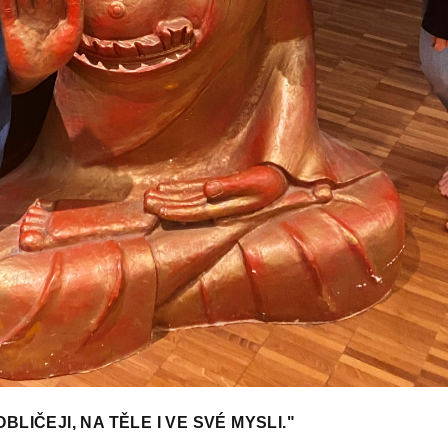
LIČEJI, NA TĚLE I VE SVÉ MYSLI."