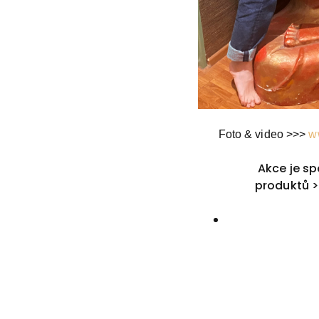
Foto & video >>>
w
Akce je sp
produktů 