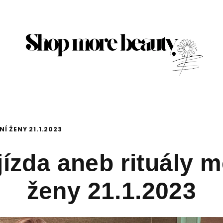
Í ŽENY 21.1.2023
ízda aneb rituály 
ženy 21.1.2023