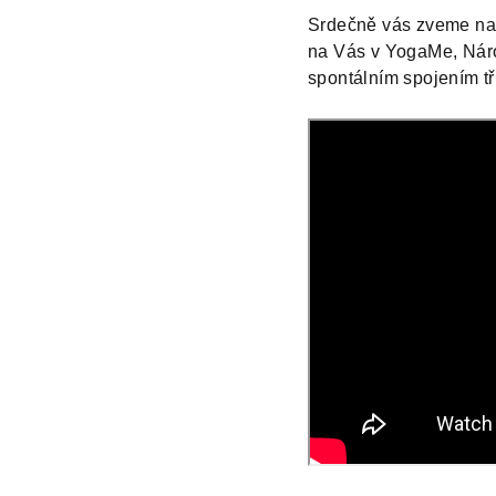
Srdečně vás zveme na v
na Vás v YogaMe, Náro
spontálním spojením tř