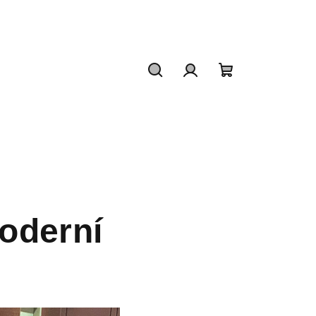
Hledat
Přihlášení
Nákupní
košík
moderní