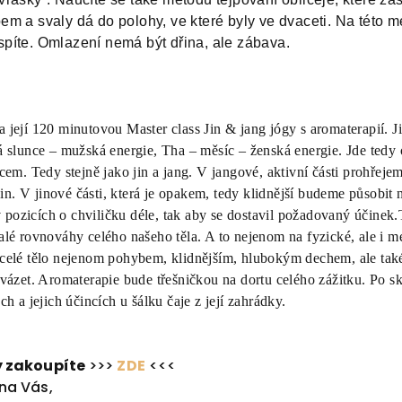
pem a svaly dá do polohy, ve které byly ve dvaceti. Na této m
spíte. Omlazení nemá být dřina, ale zábava.
a její 120 minutovou Master class Jin & jang jógy s aromaterapií. J
 slunce – mužská energie, Tha – měsíc – ženská energie. Jde tedy o
em. Tedy stejně jako jin a jang. V jangové, aktivní části prohřejem
jin. V jinové části, která je opakem, tedy klidnější budeme působit
v pozicích o chviličku déle, tak aby se dostavil požadovaný účinek
lé rovnováhy celého našeho těla. A to nejenom na fyzické, ale i me
elé tělo nejenom pohybem, klidnějším, hlubokým dechem, ale také
vázet. Aromaterapie bude třešničkou na dortu celého zážitku. Po s
h a jejich účincích u šálku čaje z její zahrádky.
 zakoupíte
>>>
ZDE
<<<
na Vás,