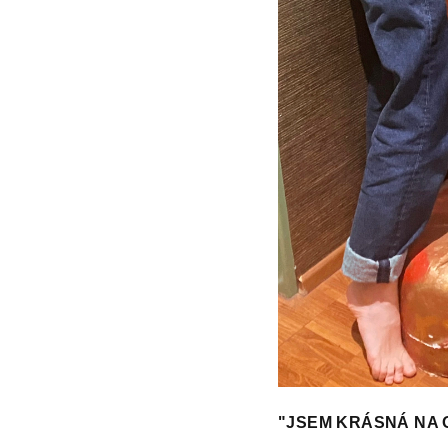
"JSEM KRÁSNÁ NA OB