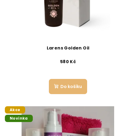
Larens Golden Oil
580 Kč
Do košíku
Akce
Novinka