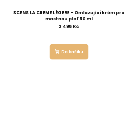
SCENS LA CREME LÉGERE - Omlazující krém pro
mastnou pleť 50 ml
2 495 Kč
Do košíku