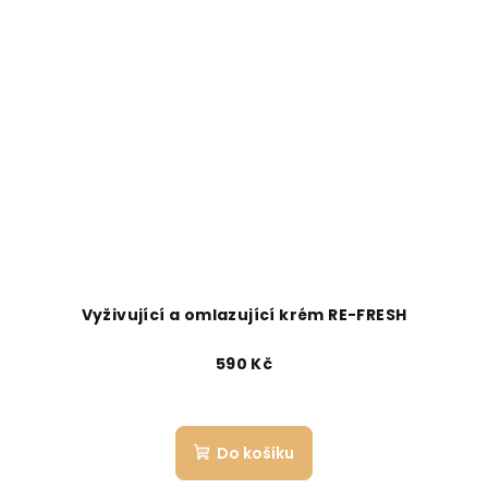
Vyživující a omlazující krém RE-FRESH
590 Kč
Do košíku