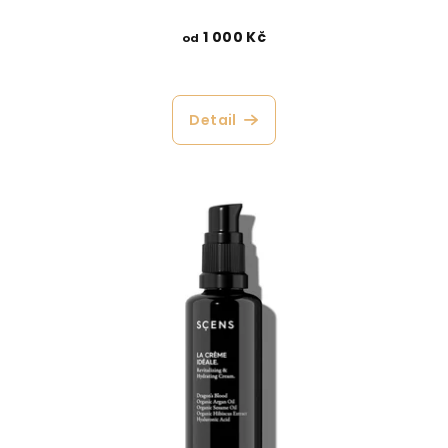
1 000 Kč
od
Detail