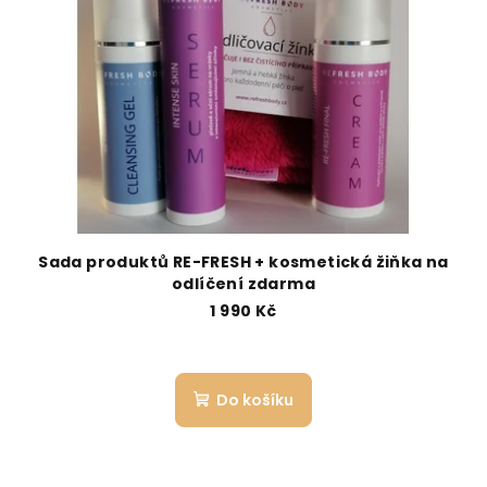
Sada produktů RE-FRESH + kosmetická žiňka na
odlíčení zdarma
1 990 Kč
Do košíku