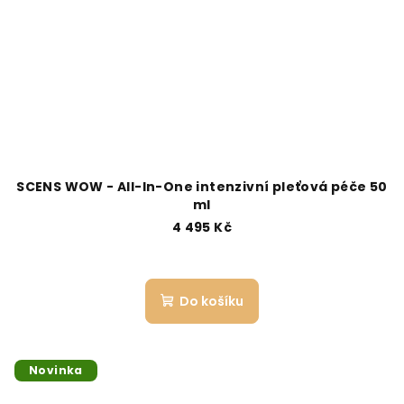
SCENS WOW - All-In-One intenzivní pleťová péče 50
ml
4 495 Kč
Do košíku
Novinka