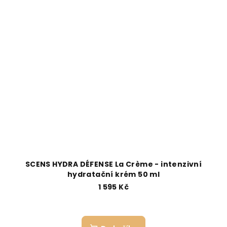
SCENS HYDRA DÉFENSE La Crème - intenzivní
hydratační krém 50 ml
1 595 Kč