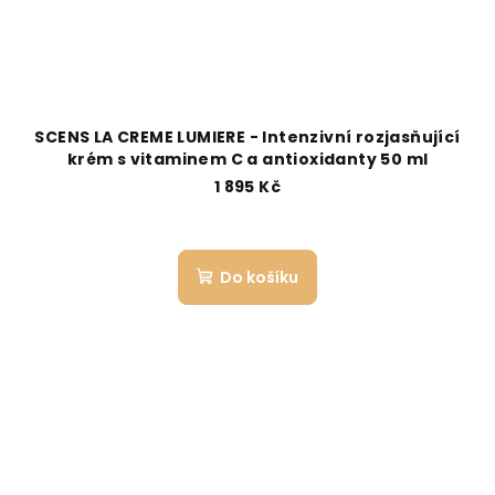
SCENS LA CREME LUMIERE - Intenzivní rozjasňující
krém s vitaminem C a antioxidanty 50 ml
1 895 Kč
Do košíku