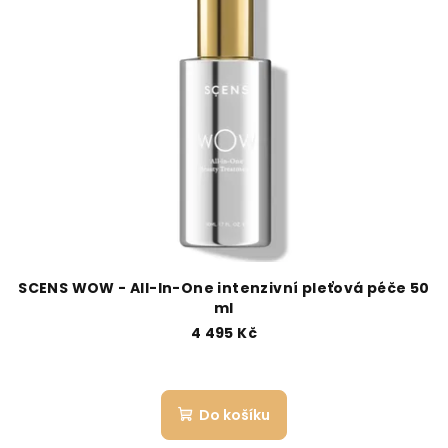
SCENS WOW - All-In-One intenzivní pleťová péče 50
ml
4 495 Kč
Do košíku