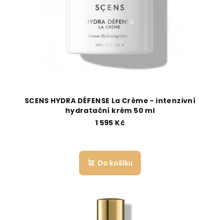
SCENS HYDRA DÉFENSE La Crème - intenzivní
hydratační krém 50 ml
1 595 Kč
Do košíku