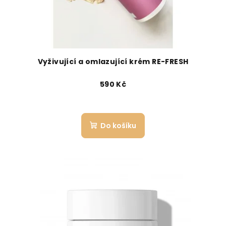
Vyživující a omlazující krém RE-FRESH
590 Kč
Do košíku