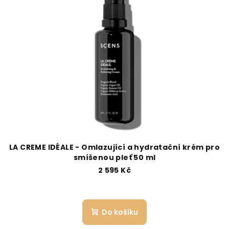
LA CREME IDÉALE - Omlazující a hydratační krém pro
smíšenou pleť 50 ml
2 595 Kč
Do košíku