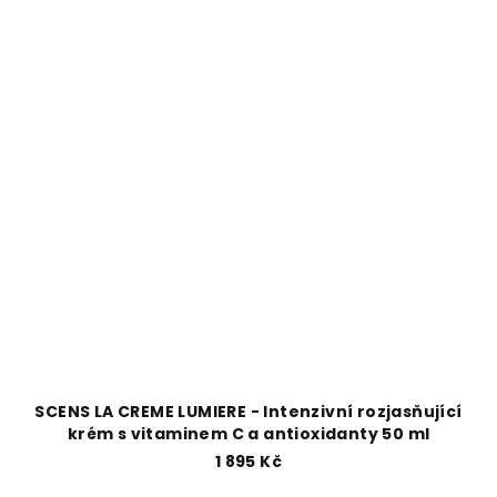
SCENS LA CREME LUMIERE - Intenzivní rozjasňující
krém s vitaminem C a antioxidanty 50 ml
1 895 Kč