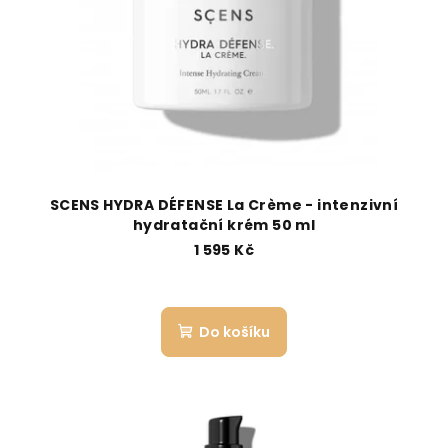
SCENS HYDRA DÉFENSE La Crème - intenzivní
hydratační krém 50 ml
1 595 Kč
Do košíku