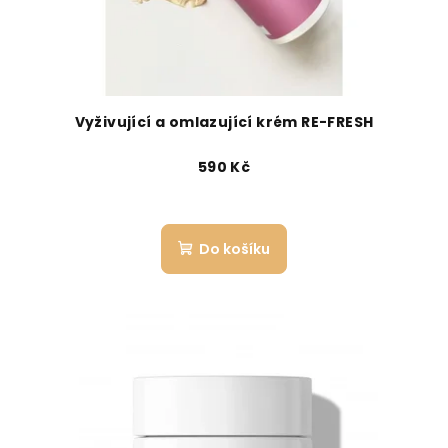
Vyživující a omlazující krém RE-FRESH
590 Kč
Do košíku