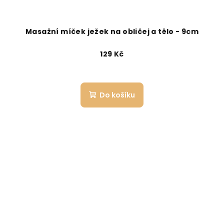
Masažní míček ježek na obličej a tělo - 9cm
129 Kč
Do košíku