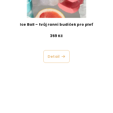
Ice Ball – tvůj ranní budíček pro pleť
359 Kč
Detail