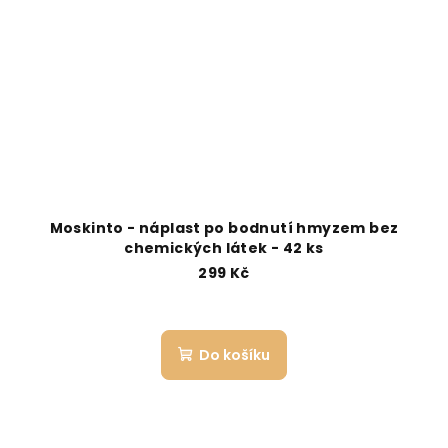
Moskinto - náplast po bodnutí hmyzem bez
chemických látek - 42 ks
299 Kč
Do košíku