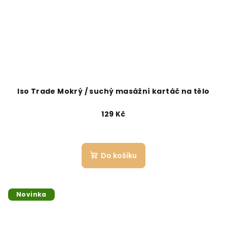
Iso Trade Mokrý / suchý masážní kartáč na tělo
129 Kč
Do košíku
Novinka