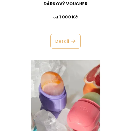
DÁRKOVÝ VOUCHER
1 000 Kč
od
Detail