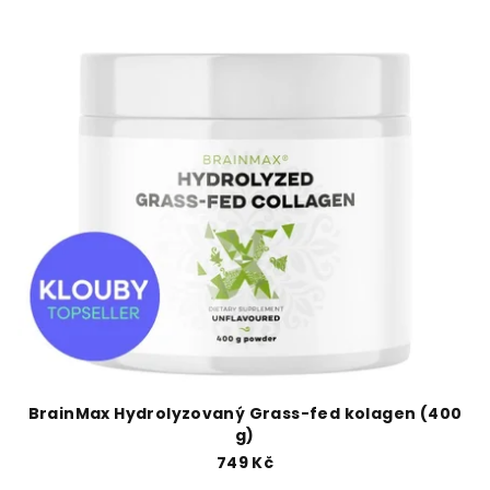
BrainMax Hydrolyzovaný Grass-fed kolagen (400
g)
749 Kč