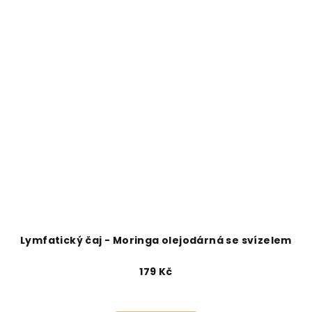
Lymfatický čaj - Moringa olejodárná se svízelem
179 Kč