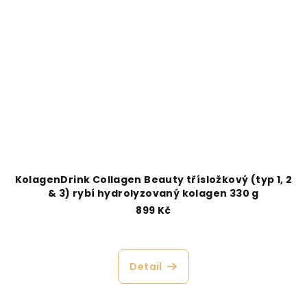
KolagenDrink Collagen Beauty třísložkový (typ 1, 2
& 3) rybí hydrolyzovaný kolagen 330 g
899 Kč
Detail