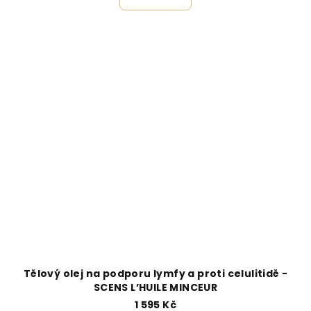
Tělový olej na podporu lymfy a proti celulitidě -
SCENS L’HUILE MINCEUR
1 595 Kč