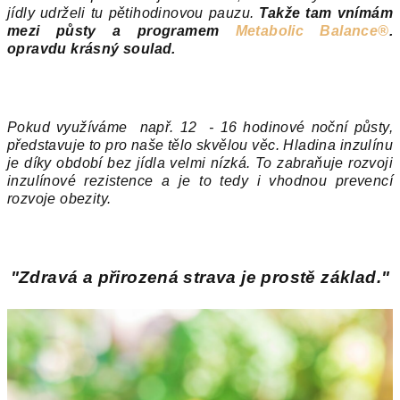
jídly udrželi tu pětihodinovou pauzu.
Takže tam vnímám
mezi půsty a programem
Metabolic Balance
®
.
opravdu krásný soulad.
Pokud využíváme např. 12 - 16 hodinové noční půsty,
představuje to pro naše tělo skvělou věc. Hladina inzulínu
je díky období bez jídla velmi nízká. To zabraňuje rozvoji
inzulínové rezistence a je to tedy i vhodnou prevencí
rozvoje obezity.
"Zdravá a přirozená strava je prostě základ."