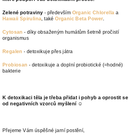
Zelené potraviny
- především
Organic Chlorella
a
Hawaii Spirulina
, také
Organic Beta Power
.
Cytosan
- díky obsaženým humátům šetrně pročistí
organismus
Regalen
- detoxikuje přes játra
Probiosan
- detoxikuje a doplní probiotické (=hodné)
bakterie
K detoxikaci těla je třeba přidat i pohyb a oprostit se
od negativních vzorců myšlení ☺
Přejeme Vám úspěšné jarní postění,