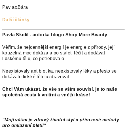
Pavla&Bára
Další články
Pavla Skolil - autorka blogu Shop More Beauty
Věřím, že nejcennější energií je energie z přírody
, její
kouzelná moc dokázala po staletí léčit
a dodávat
lidskému tělu, co potřebovalo.
Neexistovaly antibiotika, neexistovaly léky a přesto se
dokázalo lidské tělo uzdravovat.
Chci Vám ukázat, že vše se vším souvisí, je to naše
společná cesta k vnitřní a vnější kráse!
"Moji vášní je zdravý životní styl a přirozené metody
pro omlazení pleti!"