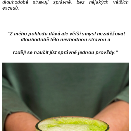
dlouhodobě stravuji správně, bez nějakých větších
excesů.
"Z mého pohledu dává ale větší smysl nezatěžovat
dlouhodobě tělo nevhodnou stravou a
raději se naučit jíst správně jednou provždy."