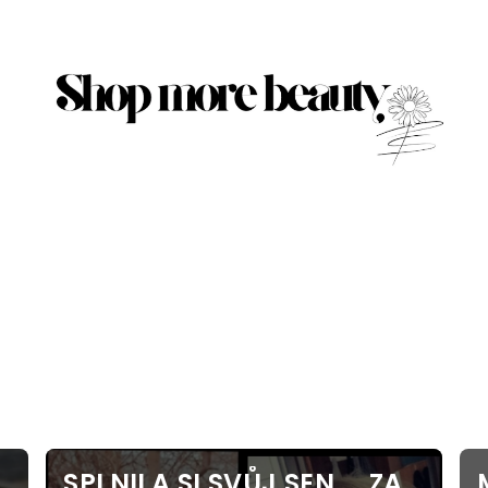
SPLNILA SI SVŮJ SEN ... ZA